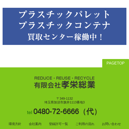
PAGETOP
〒349-1132
埼玉県加須市旗井1113番地3
0480-72-6666（代）
環境方針
会社案内
登録許可一覧
ご利用の流れ
お問い合わせ