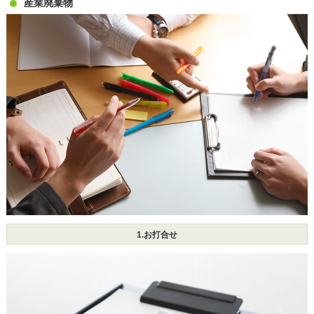
産業廃棄物
1.お打合せ