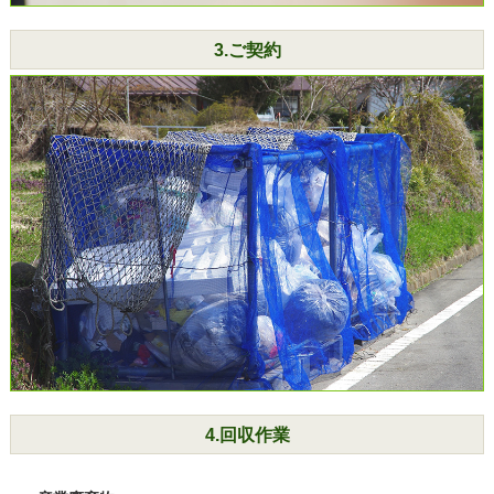
3.ご契約
4.回収作業